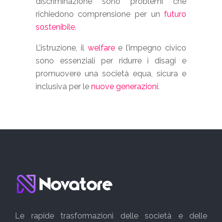
discriminazione sono problemi che
richiedono comprensione per un
futuro
sostenibile
.
L’istruzione, il
welfare
e l’impegno civico
sono essenziali per ridurre i disagi e
promuovere una società equa, sicura e
inclusiva per le
nuove generazioni
.
Le rapide trasformazioni delle società e delle