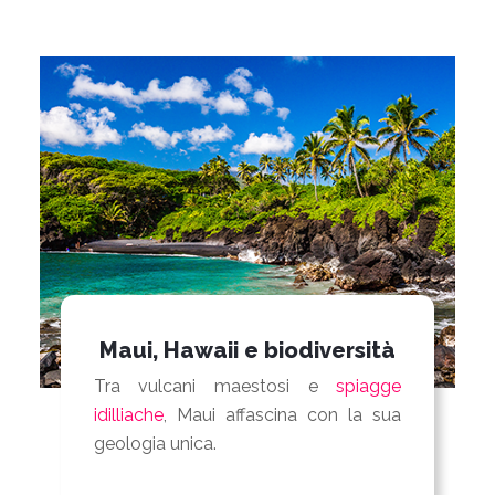
Maui, Hawaii e biodiversità
Tra vulcani maestosi e
spiagge
idilliache
, Maui affascina con la sua
geologia unica.