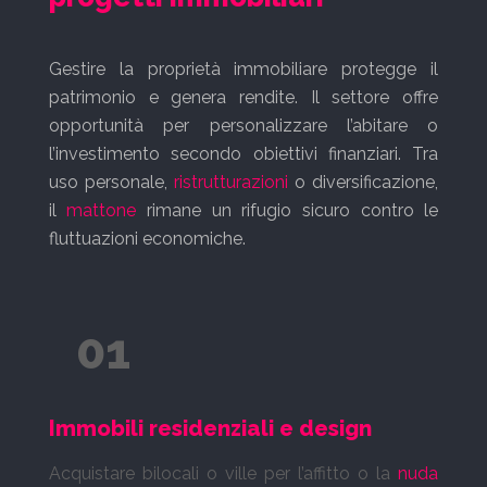
Gestire la proprietà immobiliare protegge il
patrimonio e genera rendite. Il settore offre
opportunità per personalizzare l’abitare o
l’investimento secondo obiettivi finanziari. Tra
uso personale,
ristrutturazioni
o diversificazione,
il
mattone
rimane un rifugio sicuro contro le
fluttuazioni economiche.
01
Immobili residenziali e design
Acquistare bilocali o ville per l’affitto o la
nuda