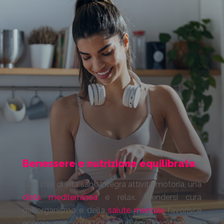
Benessere e nutrizione equilibrata
Uno stile di vita sano integra attività motoria, una
dieta mediterranea
e relax. Prendersi cura
dell’organismo e della
salute mentale
favorisce
energia, concentrazione e un equilibrio familiare