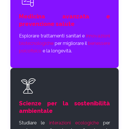
Medicina avanzata e
prevenzione salute
Esplorare trattamenti sanitari e
innovazioni
biotecnologiche
per migliorare il
benessere
psicofisico
e la longevità.
Scienze per la sostenibilità
ambientale
Studiare le
interazioni ecologiche
per