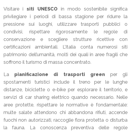
Visitare i
siti UNESCO
in modo sostenibile significa
privilegiare i periodi di bassa stagione per ridurre la
pressione sui luoghi, utilizzare trasporti pubblici o
condivisi, rispettare rigorosamente le regole di
conservazione e scegliere strutture ricettive con
certificazioni ambientali. L’Italia conta numerosi siti
patrimonio dell’umanità, molti dei quali in aree fragili che
soffrono il turismo di massa concentrato.
La
pianificazione di trasporti green
per gli
spostamenti turistici include il treno per le lunghe
distanze, biciclette o e-bike per esplorare il territorio, e
servizi di car sharing elettrico quando necessario. Nelle
aree protette, rispettare le normative è fondamentale:
multe salate attendono chi abbandona rifiuti, accende
fuochi non autorizzati, raccoglie flora protetta o disturba
la fauna. La conoscenza preventiva delle regole