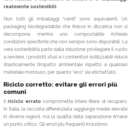
realmente sostenibili
.
Non tutti gli imballaggi “verdi” sono equivalenti. Un
packaging biodegradabile che finisce in discarica non si
decompone, mentre uno compostabile richiede
condizioni specifiche che non sempre sono disponibili. La
vera sostenibilità parte dalla riduzione: privilegiare il vuoto
a rendere, i prodotti sfusi e i contenitori riutilizzabili riduce
drasticamente l’impatto ambientale rispetto a qualsiasi
materiale monouso, per quanto “eco” sia etichettato.
Riciclo corretto: evitare gli errori più
comuni
Il
riciclo errato
compromette intere filiere di recupero.
In Italia, la raccolta differenziata raggiunge medie elevate
in diverse regioni, ma la qualità della separazione rimane
un punto critico. Gli errori più frequenti includono: