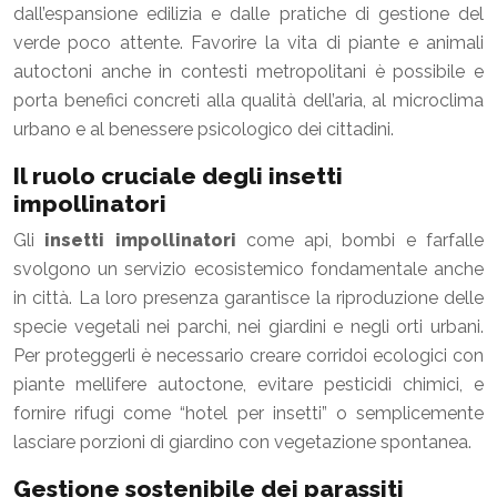
dall’espansione edilizia e dalle pratiche di gestione del
verde poco attente. Favorire la vita di piante e animali
autoctoni anche in contesti metropolitani è possibile e
porta benefici concreti alla qualità dell’aria, al microclima
urbano e al benessere psicologico dei cittadini.
Il ruolo cruciale degli insetti
impollinatori
Gli
insetti impollinatori
come api, bombi e farfalle
svolgono un servizio ecosistemico fondamentale anche
in città. La loro presenza garantisce la riproduzione delle
specie vegetali nei parchi, nei giardini e negli orti urbani.
Per proteggerli è necessario creare corridoi ecologici con
piante mellifere autoctone, evitare pesticidi chimici, e
fornire rifugi come “hotel per insetti” o semplicemente
lasciare porzioni di giardino con vegetazione spontanea.
Gestione sostenibile dei parassiti