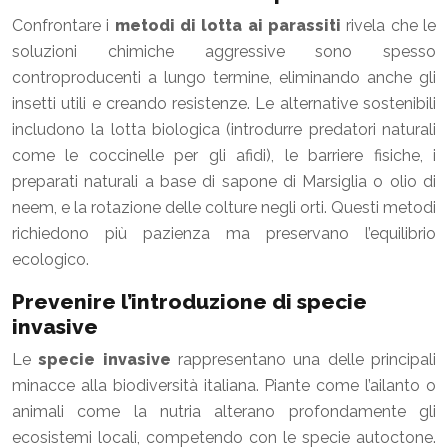
Confrontare i
metodi di lotta ai parassiti
rivela che le
soluzioni chimiche aggressive sono spesso
controproducenti a lungo termine, eliminando anche gli
insetti utili e creando resistenze. Le alternative sostenibili
includono la lotta biologica (introdurre predatori naturali
come le coccinelle per gli afidi), le barriere fisiche, i
preparati naturali a base di sapone di Marsiglia o olio di
neem, e la rotazione delle colture negli orti. Questi metodi
richiedono più pazienza ma preservano l’equilibrio
ecologico.
Prevenire l’introduzione di specie
invasive
Le
specie invasive
rappresentano una delle principali
minacce alla biodiversità italiana. Piante come l’ailanto o
animali come la nutria alterano profondamente gli
ecosistemi locali, competendo con le specie autoctone.