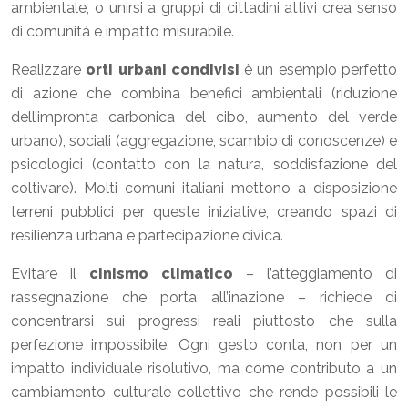
ambientale, o unirsi a gruppi di cittadini attivi crea senso
di comunità e impatto misurabile.
Realizzare
orti urbani condivisi
è un esempio perfetto
di azione che combina benefici ambientali (riduzione
dell’impronta carbonica del cibo, aumento del verde
urbano), sociali (aggregazione, scambio di conoscenze) e
psicologici (contatto con la natura, soddisfazione del
coltivare). Molti comuni italiani mettono a disposizione
terreni pubblici per queste iniziative, creando spazi di
resilienza urbana e partecipazione civica.
Evitare il
cinismo climatico
– l’atteggiamento di
rassegnazione che porta all’inazione – richiede di
concentrarsi sui progressi reali piuttosto che sulla
perfezione impossibile. Ogni gesto conta, non per un
impatto individuale risolutivo, ma come contributo a un
cambiamento culturale collettivo che rende possibili le