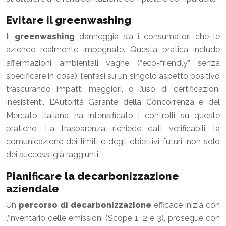
Evitare il greenwashing
Il
greenwashing
danneggia sia i consumatori che le
aziende realmente impegnate. Questa pratica include
affermazioni ambientali vaghe (“eco-friendly” senza
specificare in cosa), l’enfasi su un singolo aspetto positivo
trascurando impatti maggiori, o l’uso di certificazioni
inesistenti. L’Autorità Garante della Concorrenza e del
Mercato italiana ha intensificato i controlli su queste
pratiche. La trasparenza richiede dati verificabili, la
comunicazione dei limiti e degli obiettivi futuri, non solo
dei successi già raggiunti.
Pianificare la decarbonizzazione
aziendale
Un
percorso di decarbonizzazione
efficace inizia con
l’inventario delle emissioni (Scope 1, 2 e 3), prosegue con