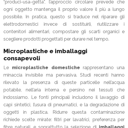
“produci-usa-getta”, l’approccio circolare prevede che
ogni oggetto mantenga il proprio valore il più a lungo
possibile. In pratica, questo si traduce nel riparare gli
elettrodomestici invece di sostituirli, riutilizzare i
contenitori alimentari, compostare gli scarti organici e
scegliere prodotti progettati per durare nel tempo.
Microplastiche e imballaggi
consapevoli
Le
microplastiche domestiche
rappresentano una
minaccia invisibile ma pervasiva. Studi recenti hanno
rilevato la presenza di queste particelle nell’acqua
potabile, nell’aria interna e persino nei tessuti che
indossiamo. Le fonti principali includono il lavaggio di
capi sintetici, l’usura di pneumatici, e la degradazione di
oggetti in plastica. Ridurre questa contaminazione
richiede scelte mirate: filtri per lavatrici, preferenza per
fibre naturali, e soprattutto la selezione di
imballaggi