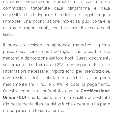
diventare un’operazione complessa, a causa delle
commissioni trattenute dalla piattaforma e della
necessità di distinguere i redditi per ogni singolo
immobile. Una riconciliazione imprecisa può portare a
dichiarare importi errati, con il rischio di accertamenti
fiscali.
Il processo richiede un approccio metodico. Il primo
passo è scaricare i report dettagliati che le piattaforme
mettono a disposizione dei loro host. Questi documenti,
solitamente in formato CSV, contengono tutte le
informazioni necessarie: importi lordi per prenotazione,
commissioni della piattaforma (che si aggirano
mediamente tra il 3% e il 5%) e date di pagamento.
Questo report va confrontato con la
Certificazione
Unica (CU)
che la piattaforma, in qualità di sostituto
d’imposta per la ritenuta del 21% che opera su una parte
dei pagamenti, è tenuta a fornire.