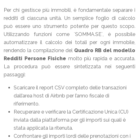
Per chi gestisce più immobili, è fondamentale separare i
redditi di ciascuna unità. Un semplice foglio di calcolo
può essere uno strumento potente per questo scopo.
Utilizzando funzioni come `SOMMA.SE`, è possibile
automatizzare il calcolo dei totali per ogni immobile,
rendendo la compilazione del
Quadro RB del modello
Redditi Persone Fisiche
molto più rapida e accurata.
La procedura può essere sintetizzata nei seguenti
passaggi:
Scaricare il report CSV completo delle transazioni
dall’area host di Airbnb per l’anno fiscale di
riferimento.
Recuperare e verificare la Certificazione Unica (CU)
inviata dalla piattaforma per gli importi sui quali è
stata applicata la ritenuta.
Confrontare gli importi lordi delle prenotazioni con i