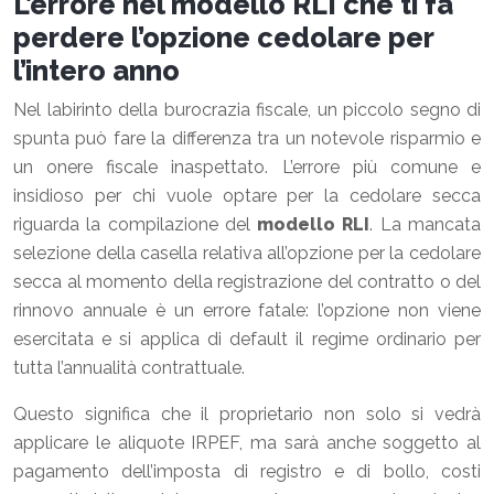
L’errore nel modello RLI che ti fa
perdere l’opzione cedolare per
l’intero anno
Nel labirinto della burocrazia fiscale, un piccolo segno di
spunta può fare la differenza tra un notevole risparmio e
un onere fiscale inaspettato. L’errore più comune e
insidioso per chi vuole optare per la cedolare secca
riguarda la compilazione del
modello RLI
. La mancata
selezione della casella relativa all’opzione per la cedolare
secca al momento della registrazione del contratto o del
rinnovo annuale è un errore fatale: l’opzione non viene
esercitata e si applica di default il regime ordinario per
tutta l’annualità contrattuale.
Questo significa che il proprietario non solo si vedrà
applicare le aliquote IRPEF, ma sarà anche soggetto al
pagamento dell’imposta di registro e di bollo, costi