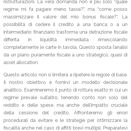
ristrutturazioni. La vera domanda non è più solo “quale
regime mi fa pagare meno tasse?”, ma “come posso
massimizzare il valore del mio bonus fiscale?”. La
possibilità di cedere il credito a una banca o a un
intermediario finanziario trasforma una detrazione fiscale
differita in liquidità immediata, rimescolando
completamente le carte in tavola. Questo sposta l’analisi
da un piano puramente fiscale a uno strategico, quasi di
asset allocation.
Questo articolo non si limiterà a ripetere le regole di base.
Il nostro obiettivo è fornirvi un modello decisionale
analitico. Esamineremo il punto di rottura esatto in cui un
regime prevale sull’altro, tenendo conto non solo del
reddito e delle spese, ma anche dell’impatto cruciale
della cessione del credito. Affronteremo gli errori
procedurali da evitare e le strategie per ottimizzare la
fiscalità anche nel caso di affitti brevi multipli. Preparatevi