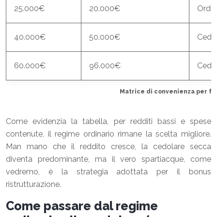
25.000€
20.000€
Ordin
40.000€
50.000€
Cedo
60.000€
96.000€
Cedo
Matrice di convenienza per fa
Come evidenzia la tabella, per redditi bassi e spese
contenute, il regime ordinario rimane la scelta migliore.
Man mano che il reddito cresce, la cedolare secca
diventa predominante, ma il vero spartiacque, come
vedremo, è la strategia adottata per il bonus
ristrutturazione.
Come passare dal regime