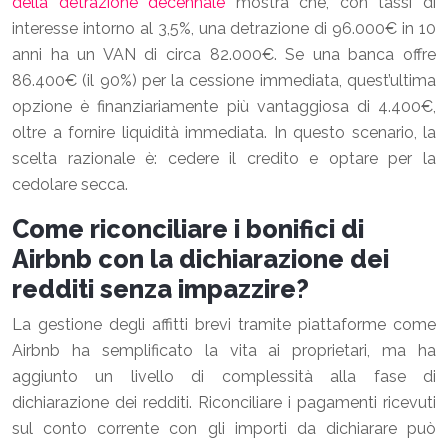
della detrazione decennale
mostra che, con tassi di
interesse intorno al 3,5%, una detrazione di 96.000€ in 10
anni ha un VAN di circa 82.000€. Se una banca offre
86.400€ (il 90%) per la cessione immediata, quest’ultima
opzione è finanziariamente più vantaggiosa di 4.400€,
oltre a fornire liquidità immediata. In questo scenario, la
scelta razionale è: cedere il credito e optare per la
cedolare secca.
Come riconciliare i bonifici di
Airbnb con la dichiarazione dei
redditi senza impazzire?
La gestione degli affitti brevi tramite piattaforme come
Airbnb ha semplificato la vita ai proprietari, ma ha
aggiunto un livello di complessità alla fase di
dichiarazione dei redditi. Riconciliare i pagamenti ricevuti
sul conto corrente con gli importi da dichiarare può