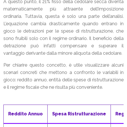
A questo punto, il 21% fisso della cedolare secca diventa
matematicamente più attraente dell’imposizione
ordinaria. Tuttavia, questa è solo una parte dell’analisi.
L’equazione cambia drasticamente quando entrano in
gioco le detrazioni per le spese di ristrutturazione, che
sono fruibili solo con il regime ordinario. Il beneficio della
detrazione può infatti compensare e superare il
vantaggio derivante dalla minore aliquota della cedolare.
Per chiarire questo concetto, è utile visualizzare alcuni
scenari concreti che mettono a confronto le variabili in
gioco: reddito annuo, entità delle spese di ristrutturazione
e il regime fiscale che ne risulta più conveniente.
Reddito Annuo
Spesa Ristrutturazione
Regi