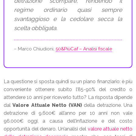
detrazione scompare, rendendo il
regime ordinario quasi sempre
svantaggioso e la cedolare secca la
scelta obbligata.
– Marco Chiudioni,
50&PiùCaf – Analisi fiscale
La questione si sposta quindi su un piano finanziario: è più
conveniente ottenere subito l’85-90% del credito o
attendere 10 anni per riceverlo tutto? La risposta dipende
dal
Valore Attuale Netto (VAN)
della detrazione. Una
detrazione di 9.600€ all’anno per 10 anni non vale
96.000€ oggi, a causa dell’inflazione e del costo
opportunità del denaro. Un’analisi del
valore attuale netto