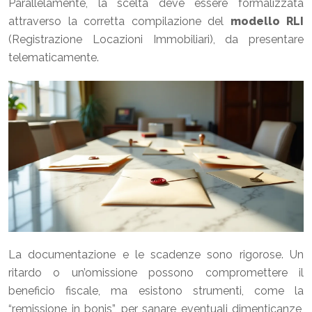
Parallelamente, la scelta deve essere formalizzata
attraverso la corretta compilazione del
modello RLI
(Registrazione Locazioni Immobiliari), da presentare
telematicamente.
La documentazione e le scadenze sono rigorose. Un
ritardo o un’omissione possono compromettere il
beneficio fiscale, ma esistono strumenti, come la
“remissione in bonis”, per sanare eventuali dimenticanze,