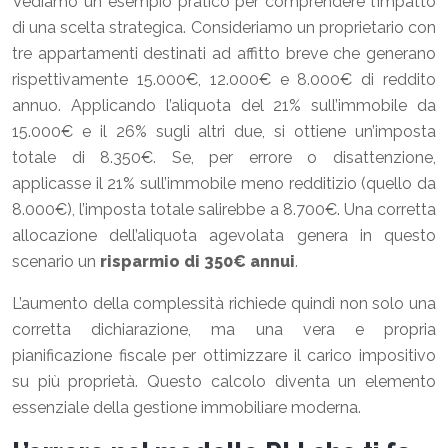
Vediamo un esempio pratico per comprendere l’impatto
di una scelta strategica. Consideriamo un proprietario con
tre appartamenti destinati ad affitto breve che generano
rispettivamente 15.000€, 12.000€ e 8.000€ di reddito
annuo. Applicando l’aliquota del 21% sull’immobile da
15.000€ e il 26% sugli altri due, si ottiene un’imposta
totale di 8.350€. Se, per errore o disattenzione,
applicasse il 21% sull’immobile meno redditizio (quello da
8.000€), l’imposta totale salirebbe a 8.700€. Una corretta
allocazione dell’aliquota agevolata genera in questo
scenario un
risparmio di 350€ annui
.
L’aumento della complessità richiede quindi non solo una
corretta dichiarazione, ma una vera e propria
pianificazione fiscale per ottimizzare il carico impositivo
su più proprietà. Questo calcolo diventa un elemento
essenziale della gestione immobiliare moderna.