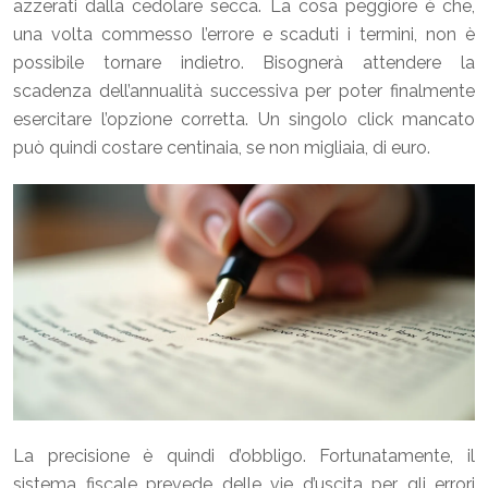
azzerati dalla cedolare secca. La cosa peggiore è che,
una volta commesso l’errore e scaduti i termini, non è
possibile tornare indietro. Bisognerà attendere la
scadenza dell’annualità successiva per poter finalmente
esercitare l’opzione corretta. Un singolo click mancato
può quindi costare centinaia, se non migliaia, di euro.
La precisione è quindi d’obbligo. Fortunatamente, il
sistema fiscale prevede delle vie d’uscita per gli errori