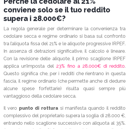
Perché la cedolare al 21%
conviene solo se il tuo reddito
supera i 28.000€?
La regola generale per determinare la convenienza tra
cedolare secca e regime ordinario si basa sul confronto
tra l’aliquota fissa del 21% e le aliquote progressive IRPEF.
In assenza di detrazioni significative, il calcolo è lineare.
Con la revisione delle aliquote, il primo scaglione IRPEF
applica un’imposta del
23% fino a 28.000€ di reddito
.
Questo significa che, per i redditi che rientrano in questa
fascia, il regime ordinario (che permette anche di dedurre
alcune spese forfettarie) risulta quasi sempre più
vantaggioso della cedolare secca.
Il vero
punto di rottura
si manifesta quando il reddito
complessivo del proprietario supera la soglia di 28.000 €,
entrando nello scaglione successivo con aliquota al 35%.