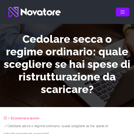
Cedolare secca o
regime ordinario: quale
scegliere se hai spese di
ristrutturazione da
scaricare?
/
Economia e lavoro
/ Cedolare secca o regime ordinario: quale scegliere se hai spese di
ristrutturazione da scaricare?