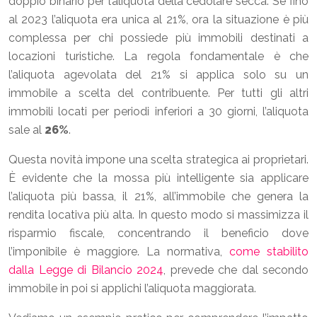
doppio binario per l’aliquota della cedolare secca. Se fino
al 2023 l’aliquota era unica al 21%, ora la situazione è più
complessa per chi possiede più immobili destinati a
locazioni turistiche. La regola fondamentale è che
l’aliquota agevolata del 21% si applica solo su un
immobile a scelta del contribuente. Per tutti gli altri
immobili locati per periodi inferiori a 30 giorni, l’aliquota
sale al
26%
.
Questa novità impone una scelta strategica ai proprietari.
È evidente che la mossa più intelligente sia applicare
l’aliquota più bassa, il 21%, all’immobile che genera la
rendita locativa più alta. In questo modo si massimizza il
risparmio fiscale, concentrando il beneficio dove
l’imponibile è maggiore. La normativa,
come stabilito
dalla Legge di Bilancio 2024
, prevede che dal secondo
immobile in poi si applichi l’aliquota maggiorata.