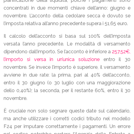
pianificazione della liquidità, poiché i pagamenti sono
concentrati in due momenti chiave dell’anno: giugno e
novembre. L’acconto della cedolare secca è dovuto se
l’imposta relativa all’anno precedente supera i 51,65 euro.
Il calcolo dell’acconto si basa sul 100% dell’imposta
versata l’anno precedente. Le modalità di versamento
dipendono dall’importo. Se l’acconto è inferiore a
257,52€,
l’importo si versa in un’unica soluzione
entro il 30
novembre. Se invece l’importo è superiore, il versamento
avviene in due rate: la prima, pari al 40% dell’acconto,
entro il 30 giugno (o 30 luglio con una maggiorazione
dello 0,40%); la seconda, per il restante 60%, entro il 30
novembre.
È cruciale non solo segnare queste date sul calendario,
ma anche utilizzare i corretti codici tributo nel modello
F24 per imputare correttamente i pagamenti. Un errore