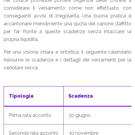
nel codice potrebbe portare l’Agenzia delle Entrate a
considerare il versamento come non effettuato, con
conseguenti avvisi di irregolarità. Una buona pratica è
accantonare mensilmente una quota del canone d’affitto
per far fronte a queste scadenze senza intaccare la
propria liquidità.
Per una visione chiara e sintetica, il seguente calendario
riassume le scadenze e i dettagli dei versamenti per la
cedolare secca.
Tipologia
Scadenza
Prima rata acconto
30 giugno
Seconda rata acconto
30 novembre