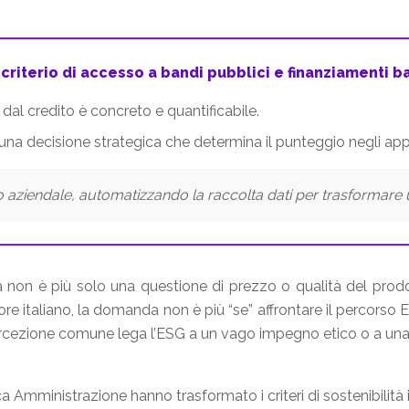
criterio di accesso a bandi pubblici e finanziamenti ban
e dal credito è concreto e quantificabile.
 una decisione strategica che determina il punteggio negli appa
aziendale, automatizzando la raccolta dati per trasformare 
ura non è più solo una questione di prezzo o qualità del pr
ore italiano, la domanda non è più “se” affrontare il percors
rcezione comune lega l’ESG a un vago impegno etico o a una 
ca Amministrazione hanno trasformato i criteri di sostenibilità i