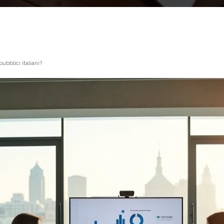
ubblici italiani?