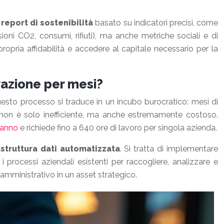
n
report di sostenibilità
basato su indicatori precisi, come
ioni CO2, consumi, rifiuti), ma anche metriche sociali e di
opria affidabilità e accedere al capitale necessario per la
razione per mesi?
questo processo si traduce in un incubo burocratico: mesi di
zo non è solo inefficiente, ma anche estremamente costoso.
’anno
e richiede fino a 640 ore di lavoro per singola azienda.
astruttura dati automatizzata
. Si tratta di implementare
rocessi aziendali esistenti per raccogliere, analizzare e
amministrativo in un asset strategico.