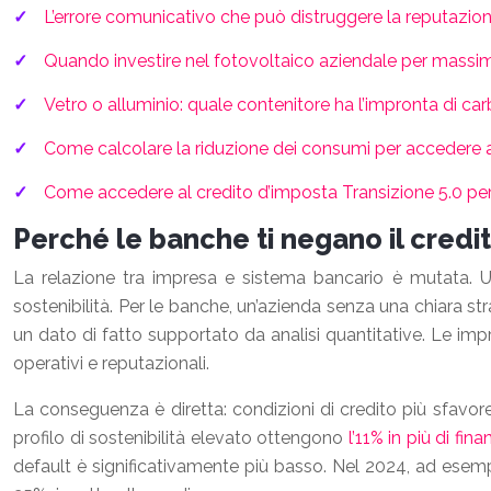
L’errore comunicativo che può distruggere la reputazion
Quando investire nel fotovoltaico aziendale per massi
Vetro o alluminio: quale contenitore ha l’impronta di c
Come calcolare la riduzione dei consumi per accedere 
Come accedere al credito d’imposta Transizione 5.0 per
Perché le banche ti negano il credit
La relazione tra impresa e sistema bancario è mutata. Un 
sostenibilità. Per le banche, un’azienda senza una chiara 
un dato di fatto supportato da analisi quantitative. Le im
operativi e reputazionali.
La conseguenza è diretta: condizioni di credito più sfavorevo
profilo di sostenibilità elevato ottengono
l’11% in più di fi
default è significativamente più basso. Nel 2024, ad esempi