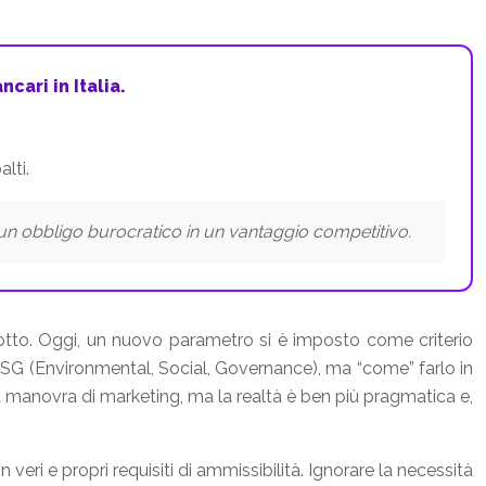
cari in Italia.
lti.
un obbligo burocratico in un vantaggio competitivo.
odotto. Oggi, un nuovo parametro si è imposto come criterio
o ESG (Environmental, Social, Governance), ma “come” farlo in
manovra di marketing, ma la realtà è ben più pragmatica e,
n veri e propri requisiti di ammissibilità. Ignorare la necessità