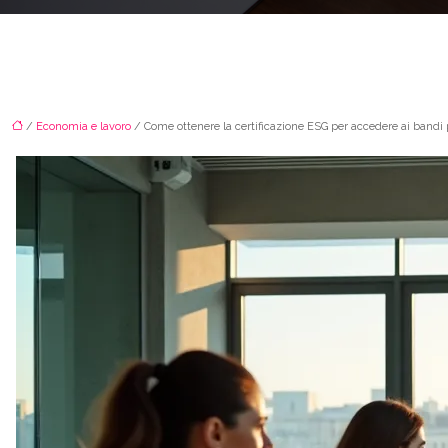
/
Economia e lavoro
/ Come ottenere la certificazione ESG per accedere ai bandi p