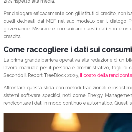
25% rispetto alla media.
Per dialogare efficacemente con gli istituti di credito, non b
quelli delineati dal MEF nel suo modello per il dialogo PM
governance. Misurare e comunicare questi dati non è un ese
crescita.
Come raccogliere i dati sui consumi
La prima grande barriera operativa alla redazione di un bil
lavoro manuale per il personale amministrativo, fogli di 
Secondo il Report TreeBlock 2025,
il costo della rendicont
Affrontare questa sfida con metodi tradizionali è insostenib
sistemi software specifici, noti come Energy Management 
rendicontare i dati in modo continuo e automatico. Questi s