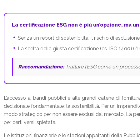
La certificazione ESG non è più un’opzione, ma un 
Senza un report di sostenibilità, il rischio di esclusion
La scelta della giusta certificazione (es. ISO 14001) è
Raccomandazione:
Trattare l’ESG come un processo 
L’accesso ai bandi pubblici e alle grandi catene di fornit
decisionale fondamentale: la sostenibilità. Per un imprendit
modo strategico per non essere esclusi dal mercato. La pe
per certi versi, spietata.
Le istituzioni finanziarie e le stazioni appaltanti della Pubbli