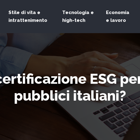
Stile di vita e
Tecnologia e
Economia
intrattenimento
high-tech
e lavoro
ertificazione ESG pe
pubblici italiani?