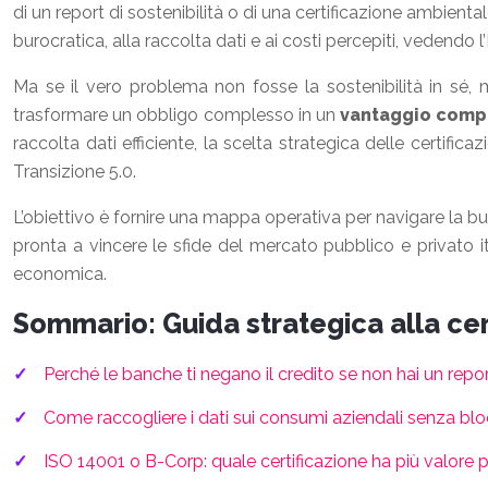
di un report di sostenibilità o di una certificazione ambienta
burocratica, alla raccolta dati e ai costi percepiti, vedend
Ma se il vero problema non fosse la sostenibilità in sé, 
trasformare un obbligo complesso in un
vantaggio comp
raccolta dati efficiente, la scelta strategica delle certifi
Transizione 5.0.
L’obiettivo è fornire una mappa operativa per navigare la bur
pronta a vincere le sfide del mercato pubblico e privato 
economica.
Sommario: Guida strategica alla cert
Perché le banche ti negano il credito se non hai un report
Come raccogliere i dati sui consumi aziendali senza bl
ISO 14001 o B-Corp: quale certificazione ha più valore p