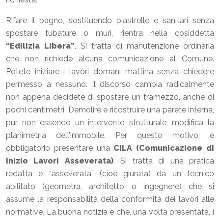
Rifare il bagno, sostituendo piastrelle e sanitari senza
spostare tubature o muri, rientra nella cosiddetta
“Edilizia Libera”
. Si tratta di manutenzione ordinaria
che non richiede alcuna comunicazione al Comune.
Potete iniziare i lavori domani mattina senza chiedere
permesso a nessuno. Il discorso cambia radicalmente
non appena decidete di spostare un tramezzo, anche di
pochi centimetri. Demolire e ricostruire una parete interna,
pur non essendo un intervento strutturale, modifica la
planimetria dell’immobile. Per questo motivo, è
obbligatorio presentare una
CILA (Comunicazione di
Inizio Lavori Asseverata)
. Si tratta di una pratica
redatta e “asseverata” (cioè giurata) da un tecnico
abilitato (geometra, architetto o ingegnere) che si
assume la responsabilità della conformità dei lavori alle
normative. La buona notizia è che, una volta presentata, i