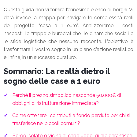
Questa guida non vi fornirà l’ennesimo elenco di borghi. Vi
darà invece la mappa per navigare le complessità reali
del progetto “casa a 1 euro”. Analizzeremo i costi
nascosti, le trappole burocratiche, le dinamiche sociali e
le sfide logistiche che nessuno racconta. L’obiettivo è
trasformare il vostro sogno in un piano d’azione realistico
e, infine, in un successo duraturo.
Sommario: La realtà dietro il
sogno delle case a 1 euro
Perché il prezzo simbolico nasconde 50.000€ di
obblighi di ristrutturazione immediata?
Come ottenere i contributi a fondo perduto per chi si
trasferisce nei piccoli comuni?
Borgo isolato o vicino al capoluogo: quale garantisce