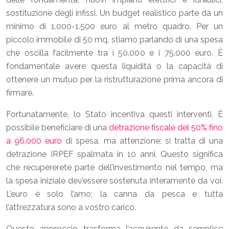
sostituzione degli infissi. Un budget realistico parte da un
minimo di 1.000-1.500 euro al metro quadro. Per un
piccolo immobile di 50 mq, stiamo parlando di una spesa
che oscilla facilmente tra i 50.000 e i 75.000 euro. È
fondamentale avere questa liquidità o la capacità di
ottenere un mutuo per la ristrutturazione prima ancora di
firmare.
Fortunatamente, lo Stato incentiva questi interventi. È
possibile beneficiare di una
detrazione fiscale del 50% fino
a 96.000 euro
di spesa, ma attenzione: si tratta di una
detrazione IRPEF spalmata in 10 anni. Questo significa
che recupererete parte dell’investimento nel tempo, ma
la spesa iniziale dev’essere sostenuta interamente da voi.
L’euro è solo l’amo; la canna da pesca e tutta
l’attrezzatura sono a vostro carico.
Questo approccio trasforma l’acquirente da semplice