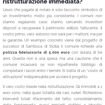
ristrutturazione immediata?
L’euro che pagate al notaio è solo l’acconto simbolico di
un investimento molto più consistente. I comuni non
stanno regalando case; stanno cercando investitori
disposti a recuperare il patrimonio edilizio fatiscente. Il
vostro primo, vero esborso non sarà per i mattoni, ma per
le garanzie. Un esempio concreto viene dal progetto di
successo di Sambuca di Sicilia: il comune richiede una
polizza fideiussoria di 5.000 euro
con durata di tre
anni. Questa non è una spesa, ma una cauzione che il
comune incasserà se non rispetterete l’obbligo di
completare i lavori entro i termini. Si tratta di un “costo di
attivazione” indispensabile per avviare il progetto.
Il vero costo risiede nella ristrutturazione. Gli immobili a 1
euro sono, nella quasi totalità dei casi, ruderi. Richiedono
interventi totali: rifacimento del tetto, consolidamento
delle fondamenta, nuovi impianti elettrici e idraulici,