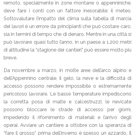
remoto, specialmente in zone montane o appenniniche,
deve fare i conti con un fattore inesorabile: il meteo.
Sottovalutare l’impatto del clima sulla tabella di marcia
dei lavori è un errore da principianti che può costare caro,
sia in termini di tempo che di denaro. Mentre in una città si
può lavorare quasi tutto l’anno, in un paese a 1.200 metri
di altitudine la “stagione dei cantieri” può essere molto più
breve.
Da novembre a marzo, in molte aree dell’arco alpino e
dell’Appennino centrale, il gelo, la neve e la difficoltà di
accesso possono rendere impossibile o estremamente
pericoloso lavorare. Le basse temperature impediscono
la corretta posa di malte e calcestruzzi, le nevicate
possono bloccare le strade di accesso per giorni,
impedendo il rifornimento di materiali e l’arrivo degli
operai. Avviare un cantiere a ottobre con la speranza di
“fare il grosso” prima dell’inverno è spesso un azzardo. Il