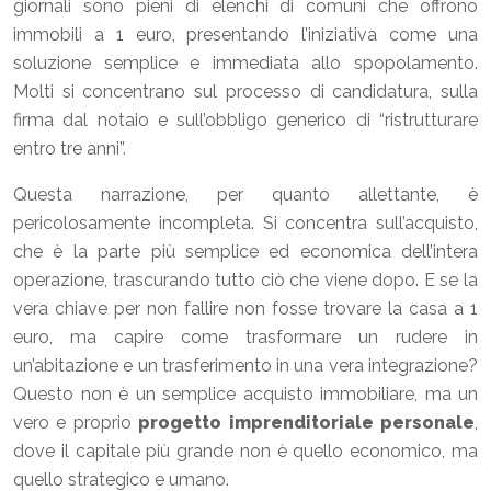
giornali sono pieni di elenchi di comuni che offrono
immobili a 1 euro, presentando l’iniziativa come una
soluzione semplice e immediata allo spopolamento.
Molti si concentrano sul processo di candidatura, sulla
firma dal notaio e sull’obbligo generico di “ristrutturare
entro tre anni”.
Questa narrazione, per quanto allettante, è
pericolosamente incompleta. Si concentra sull’acquisto,
che è la parte più semplice ed economica dell’intera
operazione, trascurando tutto ciò che viene dopo. E se la
vera chiave per non fallire non fosse trovare la casa a 1
euro, ma capire come trasformare un rudere in
un’abitazione e un trasferimento in una vera integrazione?
Questo non è un semplice acquisto immobiliare, ma un
vero e proprio
progetto imprenditoriale personale
,
dove il capitale più grande non è quello economico, ma
quello strategico e umano.