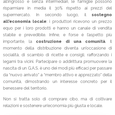
all’ingrosso e senza intermediari, le famiglie possono
risparmiare in media il 30% rispetto ai prezzi del
supermercato. In secondo luogo, il
sostegno
all’economia locale
: i produttori ricevono un prezzo
equo per i loro prodotti e hanno un canale di vendita
stabile e prevedibile. Infine, e forse è l’aspetto più
importante, la
costruzione di una comunità
. Il
momento della distribuzione diventa un’occasione di
socialità, di scambio di ricette e consigli, rafforzando i
legami tra vicini. Partecipare o addirittura promuovere la
nascita di un G.A.S. è uno dei modi più efficaci per passare
da “nuovo arrivato” a “membro attivo e apprezzato” della
comunità, dimostrando un interesse concreto per il
benessere del territorio.
Non si tratta solo di comprare cibo, ma di coltivare
relazioni e sostenere un’economia più giusta e locale.