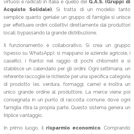
virtuosi e radicati in Italia è quello dei
G.A.S. (Gruppi di
Acquisto Solidale)
. Si tratta di un modello tanto
semplice quanto geniale: un gruppo di famiglie si unisce
per effettuare ordini collettivi direttamente dai produttori
locali, bypassando la grande distribuzione.
Il funzionamento è collaborativo. Si crea un gruppo
(spesso su WhatsApp), si mappano le aziende agricole, i
caseifici, i frantoi nel raggio di pochi chilometri e si
stabilisce un calendario per gli ordini. Ogni settimana, un
referente raccoglie le richieste per una specifica categoria
di prodotto (es. verdura, formaggi, carne) e inoltra un
unico grande ordine al produttore. La merce viene poi
consegnata in un punto di raccolta comune, dove ogni
famiglia ritira la propria parte. Questo sistema genera un
triplice vantaggio.
In primo luogo, il
risparmio economico
. Comprando