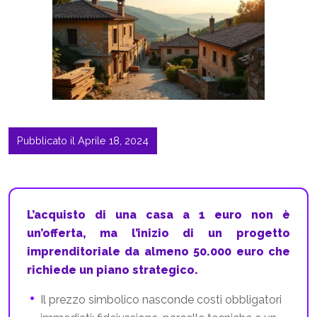
Pubblicato il Aprile 18, 2024
L’acquisto di una casa a 1 euro non è
un’offerta, ma l’inizio di un progetto
imprenditoriale da almeno 50.000 euro che
richiede un piano strategico.
Il prezzo simbolico nasconde costi obbligatori