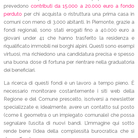
prevedono
contributi da 15.000 a 20.000 euro a fondo
perduto
per chi acquista o ristruttura una prima casa in
comuni con meno di 3.000 abitanti. In Piemonte, grazie a
fondi regionali, sono stati erogati fino a 40.000 euro a
giovani under 41 che hanno trasferito la residenza e
riqualificato immobili nei borghi alpini. Questi sono esempi
virtuosi, ma richiedono una candidatura precisa e spesso
una buona dose di fortuna per rientrare nella graduatoria
dei beneficiari.
La ricerca di questi fondi è un lavoro a tempo pieno. È
necessario monitorare costantemente i siti web della
Regione e del Comune prescelto, iscriversi a newsletter
specializzate e, idealmente, avere un contatto sul posto
(come il geometra o un impiegato comunale) che possa
segnalare l’uscita di nuovi bandi. L’immagine qui sotto
rende bene l’idea della complessità burocratica che si