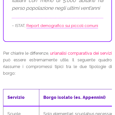
italiani con meno di 5.000 abitanti ha
perso popolazione negli ultimi vent’anni
– ISTAT,
Report demografico sui piccoli comuni
Per chiarire le differenze,
un’analisi comparativa dei servizi
può essere estremamente utile. Il seguente quadro
riassume i compromessi tipici tra le due tipologie di
borgo:
Servizio
Borgo isolato (es. Appennini)
Scuole
Solo elementari, scuolabus necessari