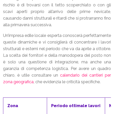
rischio è di trovarsi con il tetto scoperchiato o con gli
scavi aperti proprio all’arrivo delle prime nevicate,
causando danni strutturali e ritardi che si protrarranno fino
alla primavera successiva.
Un’impresa edile locale esperta conoscerà perfettamente
queste dinamiche e vi consiglierà di concentrare i lavori
strutturali e esterni nel periodo che va da aprile a ottobre.
La scelta dei fornitori e della manodopera del posto non
è solo una questione di integrazione, ma anche una
garanzia di competenza logistica. Per avere un quadro
chiaro, è utile consultare un
calendario dei cantieri per
zona geografica
, che evidenzia le criticità specifiche.
Zona
Periodo ottimale lavori
Me