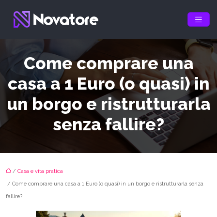
Come comprare una
casa a 1 Euro (o quasi) in
un borgo e ristrutturarla
senza fallire?
/
Casa e vita pratica
/ Come comprare una casa a 1 Euro (o quasi) in un borgo e ristrutturarla senza
fallire?