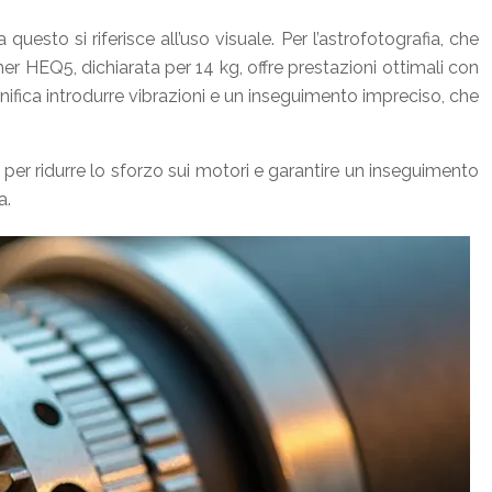
esto si riferisce all’uso visuale. Per l’astrofotografia, che
r HEQ5, dichiarata per 14 kg, offre prestazioni ottimali con
nifica introdurre vibrazioni e un inseguimento impreciso, che
per ridurre lo sforzo sui motori e garantire un inseguimento
a.