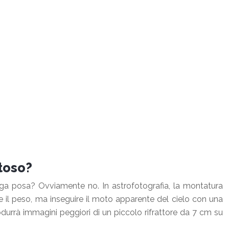
stoso?
ga posa? Ovviamente no. In astrofotografia, la montatura
nere il peso, ma inseguire il moto apparente del cielo con una
urrà immagini peggiori di un piccolo rifrattore da 7 cm su