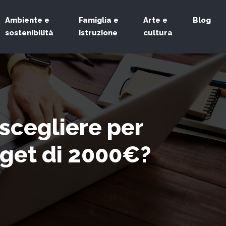
Ambiente e
Famiglia e
Arte e
Blog
sostenibilità
istruzione
cultura
scegliere per
dget di 2000€?