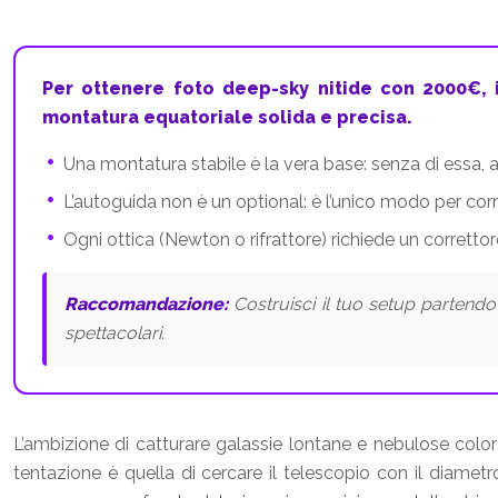
Per ottenere foto deep-sky nitide con 2000€, 
montatura equatoriale solida e precisa.
Una montatura stabile è la vera base: senza di essa, 
L’autoguida non è un optional: è l’unico modo per corr
Ogni ottica (Newton o rifrattore) richiede un correttor
Raccomandazione:
Costruisci il tuo setup partendo
spettacolari.
L’ambizione di catturare galassie lontane e nebulose color
tentazione è quella di cercare il telescopio con il diametro