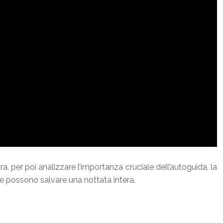
, per poi analizzare l’importanza cruciale dell’autoguida, la
che possono salvare una nottata intera.