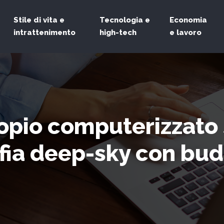
Stile di vita e
Tecnologia e
Economia
intrattenimento
high-tech
e lavoro
opio computerizzato 
afia deep-sky con bu