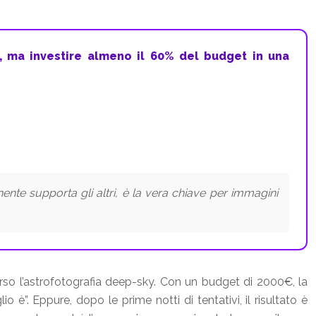
, ma investire almeno il 60% del budget in una
nte supporta gli altri, è la vera chiave per immagini
erso l’astrofotografia deep-sky. Con un budget di 2000€, la
 è”. Eppure, dopo le prime notti di tentativi, il risultato è