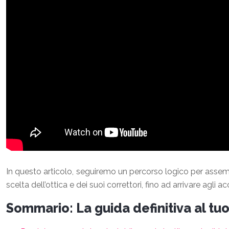
In questo articolo, seguiremo un percorso logico per assembl
scelta dell’ottica e dei suoi correttori, fino ad arrivare ag
Sommario: La guida definitiva al t