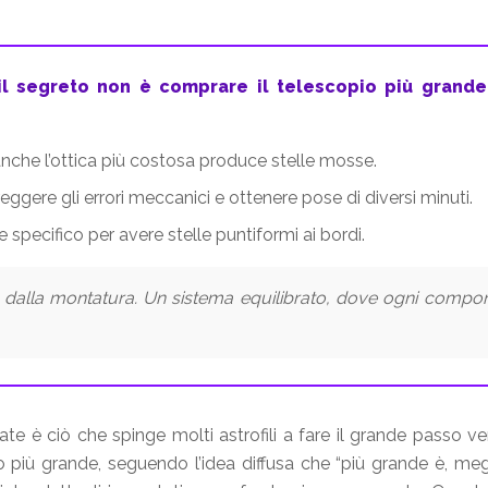
il segreto non è comprare il telescopio più grande
anche l’ottica più costosa produce stelle mosse.
eggere gli errori meccanici e ottenere pose di diversi minuti.
e specifico per avere stelle puntiformi ai bordi.
 dalla montatura. Un sistema equilibrato, dove ogni compone
ate è ciò che spinge molti astrofili a fare il grande passo v
 più grande, seguendo l’idea diffusa che “più grande è, meglio